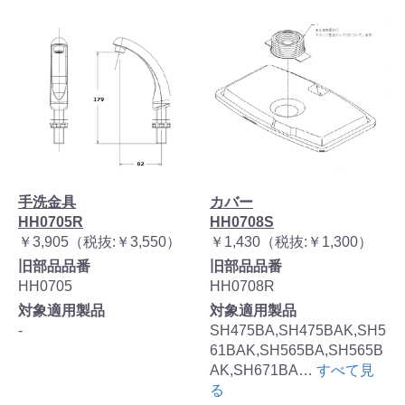
手洗金具
カバー
HH0705R
HH0708S
￥3,905（税抜:￥3,550）
￥1,430（税抜:￥1,300）
旧部品品番
旧部品品番
HH0705
HH0708R
対象適用製品
対象適用製品
-
SH475BA,SH475BAK,SH5
61BAK,SH565BA,SH565B
AK,SH671BA…
すべて見
る