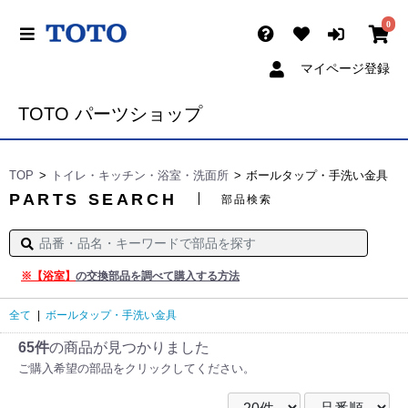
0
マイページ登録
TOTO パーツショップ
TOP
トイレ・キッチン・浴室・洗面所
ボールタップ・手洗い金具
PARTS SEARCH
部品検索
※【浴室】
の交換部品を調べて購入する方法
全て
|
ボールタップ・手洗い金具
65件
の商品が見つかりました
ご購入希望の部品をクリックしてください。