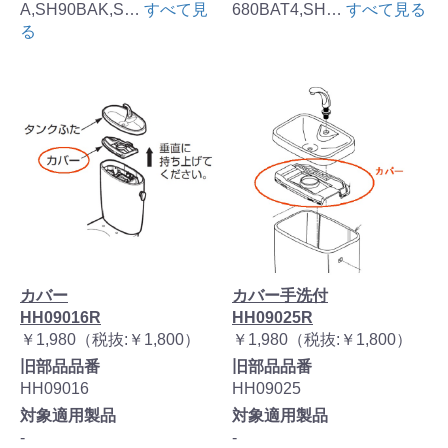
A,SH90BAK,S…
すべて見
680BAT4,SH…
すべて見る
る
カバー
カバー手洗付
HH09016R
HH09025R
￥1,980（税抜:￥1,800）
￥1,980（税抜:￥1,800）
旧部品品番
旧部品品番
HH09016
HH09025
対象適用製品
対象適用製品
-
-