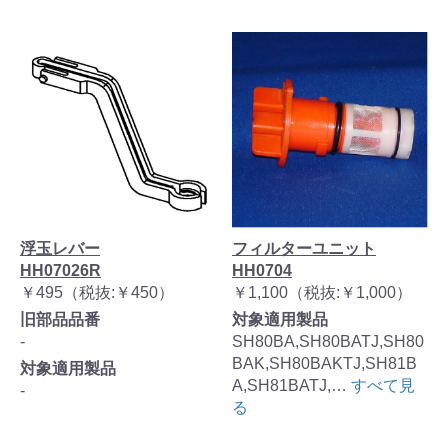
浮玉レバー
フィルターユニット
HH07026R
HH0704
￥495（税抜:￥450）
￥1,100（税抜:￥1,000）
旧部品品番
対象適用製品
-
SH80BA,SH80BATJ,SH80
BAK,SH80BAKTJ,SH81B
対象適用製品
A,SH81BATJ,…
すべて見
-
る