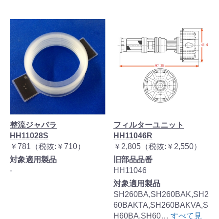
整流ジャバラ
フィルターユニット
HH11028S
HH11046R
￥781（税抜:￥710）
￥2,805（税抜:￥2,550）
対象適用製品
旧部品品番
-
HH11046
対象適用製品
SH260BA,SH260BAK,SH2
60BAKTA,SH260BAKVA,S
H60BA,SH60…
すべて見