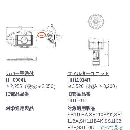
カバー手洗付
フィルターユニット
HH09041
HH11014R
￥2,255（税抜:￥2,050）
￥3,520（税抜:￥3,200）
旧部品品番
旧部品品番
-
HH11014
対象適用製品
対象適用製品
-
SH110BA,SH110BAK,SH1
11BA,SH111BAK,SS110B
FBF,SS110B…
すべて見る