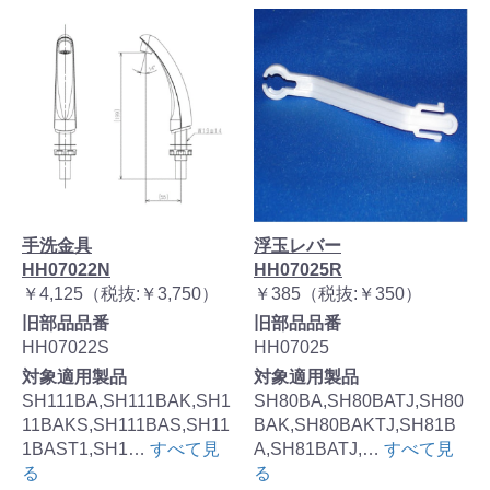
手洗金具
浮玉レバー
HH07022N
HH07025R
￥4,125（税抜:￥3,750）
￥385（税抜:￥350）
旧部品品番
旧部品品番
HH07022S
HH07025
対象適用製品
対象適用製品
SH111BA,SH111BAK,SH1
SH80BA,SH80BATJ,SH80
11BAKS,SH111BAS,SH11
BAK,SH80BAKTJ,SH81B
1BAST1,SH1…
すべて見
A,SH81BATJ,…
すべて見
る
る