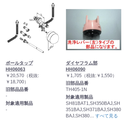
ボールタップ
ダイヤフラム部
HH06063
HH06090
￥20,570（税抜:
￥1,705（税抜:￥1,550）
￥18,700）
旧部品品番
旧部品品番
TH405-1N
-
対象適用製品
対象適用製品
SH81BAT1,SH350BAJ,SH
-
351BAJ,SH371BAJ,SH380
BAJ,SH380…
すべて見る