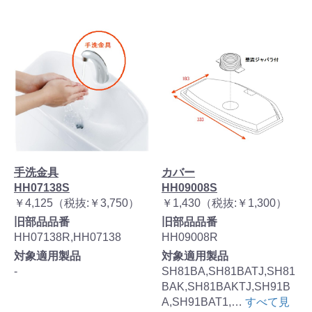
手洗金具
カバー
HH07138S
HH09008S
￥4,125（税抜:￥3,750）
￥1,430（税抜:￥1,300）
旧部品品番
旧部品品番
HH07138R,HH07138
HH09008R
対象適用製品
対象適用製品
-
SH81BA,SH81BATJ,SH81
BAK,SH81BAKTJ,SH91B
A,SH91BAT1,…
すべて見