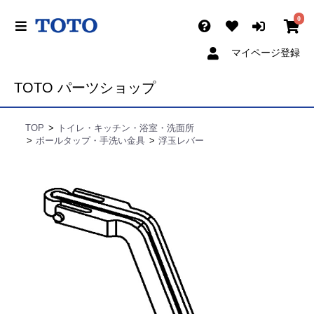
0
マイページ登録
TOTO パーツショップ
TOP
トイレ・キッチン・浴室・洗面所
ボールタップ・手洗い金具
浮玉レバー