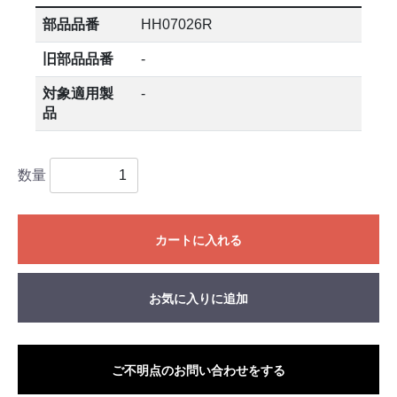
部品品番
HH07026R
旧部品品番
-
対象適用製
-
品
数量
カートに入れる
お気に入りに追加
ご不明点のお問い合わせをする