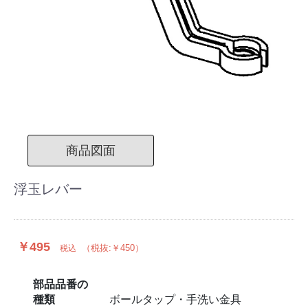
商品図面
浮玉レバー
￥495
（税抜:￥450）
税込
部品品番の
種類
ボールタップ・手洗い金具