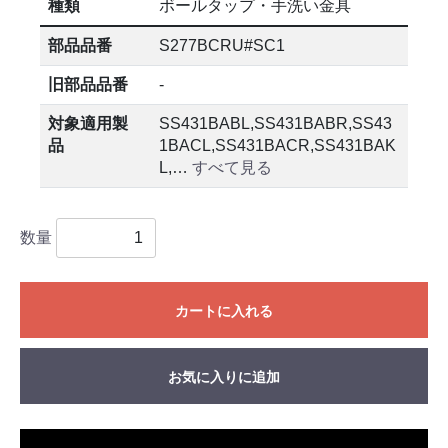
種類
ボールタップ・手洗い金具
部品品番
S277BCRU#SC1
旧部品品番
-
対象適用製
SS431BABL,SS431BABR,SS43
品
1BACL,SS431BACR,SS431BAK
L,…
すべて見る
数量
カートに入れる
お気に入りに追加