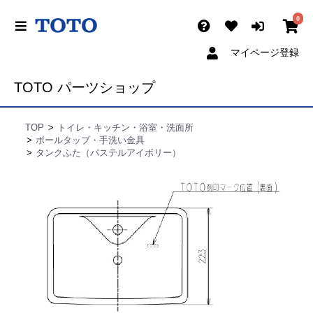
0
マイページ登録
TOTO パーツショップ
TOP
トイレ・キッチン・浴室・洗面所
ボールタップ・手洗い金具
タンクふた（パステルアイボリー）