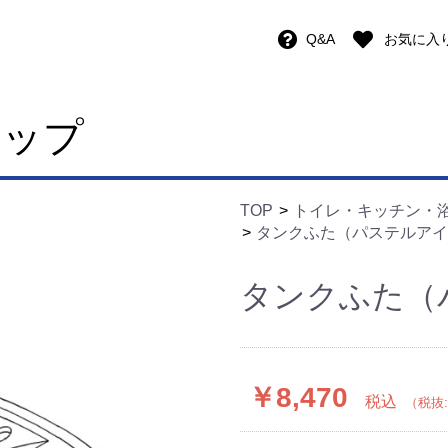
Q&A
お気に入
ョップ
TOP
トイレ・キッチン・
タンクふた（パステルアイ
タンクふた（
￥8,470
税込
（税抜: