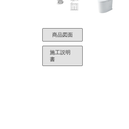
商品図面
施工説明
書