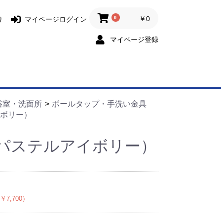
0
￥0
り
マイページログイン
マイページ登録
浴室・洗面所
ボールタップ・手洗い金具
ボリー）
パステルアイボリー）
￥7,700）