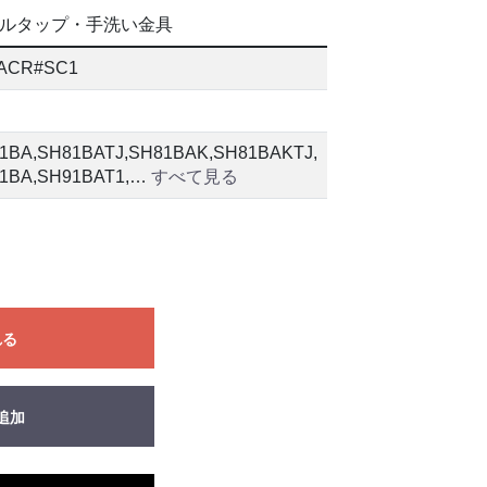
ルタップ・手洗い金具
ACR#SC1
1BA,SH81BATJ,SH81BAK,SH81BAKTJ,
1BA,SH91BAT1,…
すべて見る
れる
追加