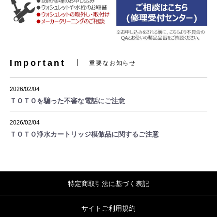
Important
重要なお知らせ
2026/02/04
ＴＯＴＯを騙った不審な電話にご注意
2026/02/04
ＴＯＴＯ浄水カートリッジ模倣品に関するご注意
特定商取引法に基づく表記
サイトご利用規約