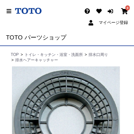
0
マイページ登録
TOTO パーツショップ
TOP
トイレ・キッチン・浴室・洗面所
排水口周り
排水ヘアーキャッチャー