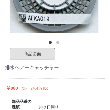
商品図面
排水ヘアーキャッチャー
￥880
（税抜:￥800）
税込
部品品番の
種類
排水口周り