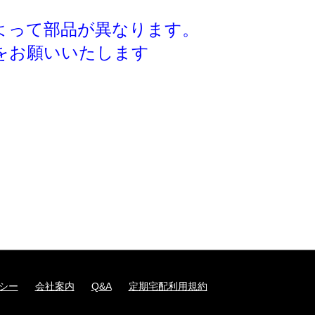
よって部品が異なります。
をお願いいたします
シー
会社案内
Q&A
定期宅配利用規約