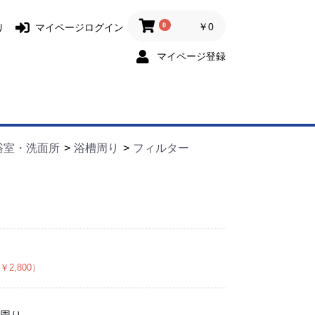
0
￥0
り
マイページログイン
マイページ登録
浴室・洗面所
浴槽周り
フィルター
￥2,800）