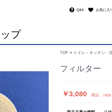
Q&A
お気に入
ョップ
TOP
トイレ・キッチン・
フィルター
￥3,080
税込
（税抜: