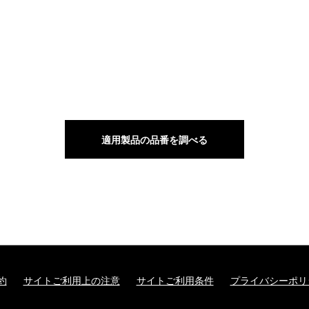
適用製品の品番を調べる
約
サイトご利用上の注意
サイトご利用条件
プライバシーポリ