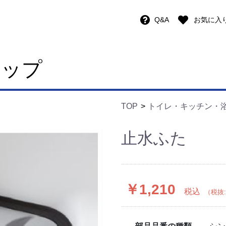
Q&A
お気に入
ョップ
TOP
トイレ・キッチン・
止水ふた
￥1,210
税込
（税抜: