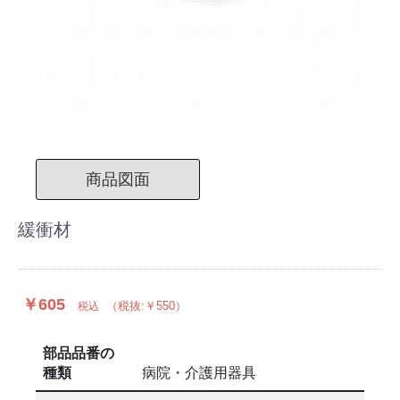
商品図面
緩衝材
￥605
（税抜:￥550）
税込
部品品番の
種類
病院・介護用器具