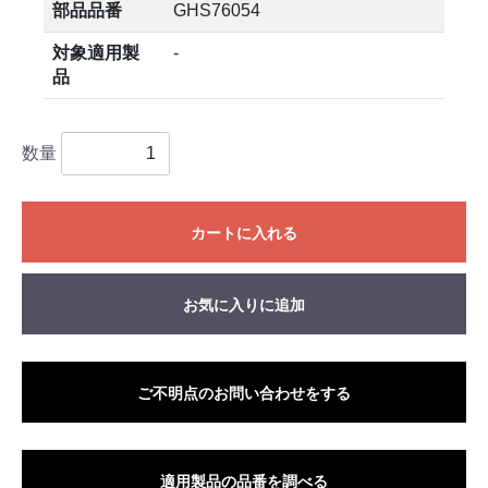
部品品番
GHS76054
対象適用製
-
品
数量
カートに入れる
お気に入りに追加
ご不明点のお問い合わせをする
適用製品の品番を調べる