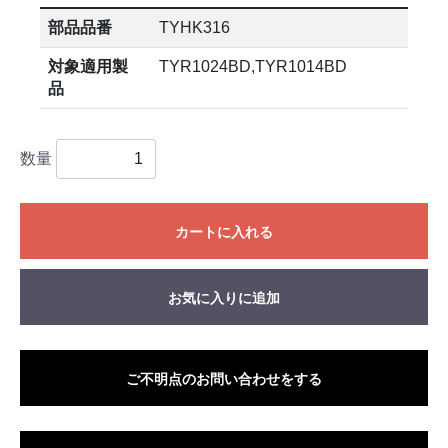
部品品番
TYHK316
対象適用製
TYR1024BD,TYR1014BD
品
数量
カートに入れる
お気に入りに追加
ご不明点のお問い合わせをする