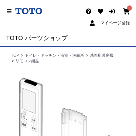
0
マイページ登録
TOTO パーツショップ
TOP
トイレ・キッチン・浴室・洗面所
洗面所暖房機
リモコン組品