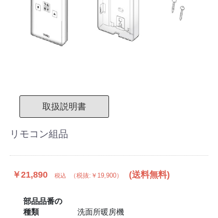
取扱説明書
リモコン組品
￥21,890
(送料無料)
（税抜:￥19,900）
税込
部品品番の
種類
洗面所暖房機