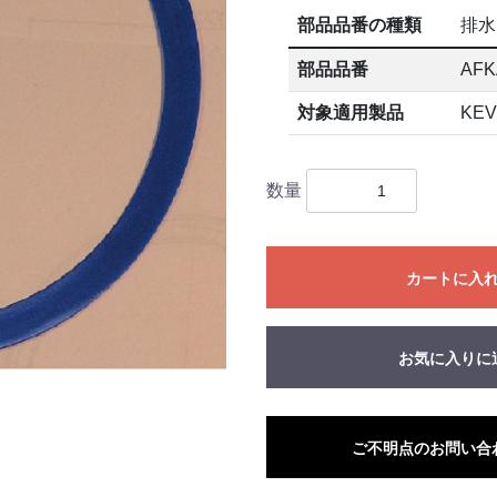
部品品番の種類
排水
部品品番
AFK
対象適用製品
KEV
数量
カートに入
お気に入りに
ご不明点のお問い合