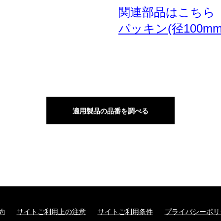
関連部品はこちら
パッキン(径100m
適用製品の品番を調べる
約
サイトご利用上の注意
サイトご利用条件
プライバシーポリ