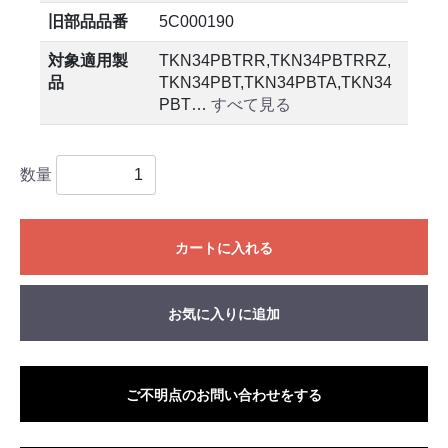
旧部品品番
5C000190
対象適用製
TKN34PBTRR,TKN34PBTRRZ,
品
TKN34PBT,TKN34PBTA,TKN34
PBT…
すべて見る
数量
カートに入れる
お気に入りに追加
ご不明点のお問い合わせをする