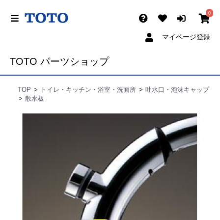
0
マイページ登録
TOTO パーツショップ
TOP
トイレ・キッチン・浴室・洗面所
吐水口・泡沫キャップ
散水板