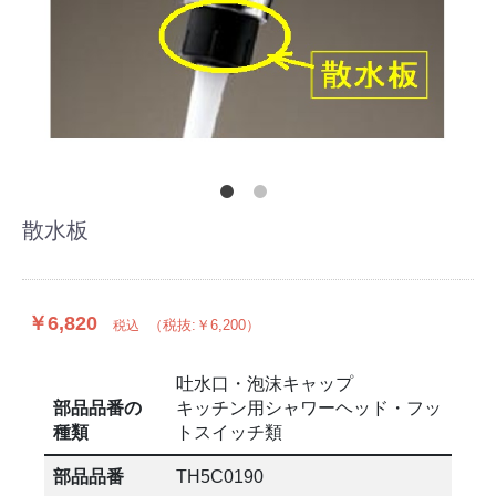
散水板
￥6,820
（税抜:￥6,200）
税込
吐水口・泡沫キャップ
部品品番の
キッチン用シャワーヘッド・フッ
種類
トスイッチ類
部品品番
TH5C0190