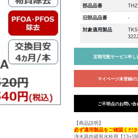
部品品番
THZ
旧部品品番
-
対象適用製品
TKS
322
定期宅配サービス申し
マイページ未登録の
ご不明点のお問い合
【商品説明】
必ず適用製品をご確認くださ
浄水器内蔵形水栓用【13+1