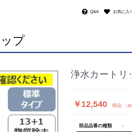
Q&A
お気に入
ョップ
浄水カートリ
￥12,540
税込
（税抜
部品品番の種類
-