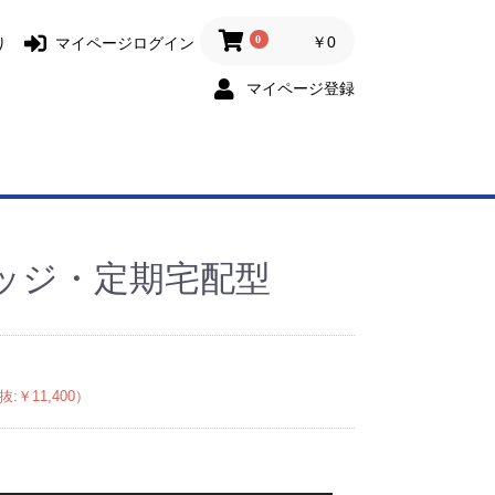
0
￥0
り
マイページログイン
マイページ登録
ッジ・定期宅配型
:￥11,400）