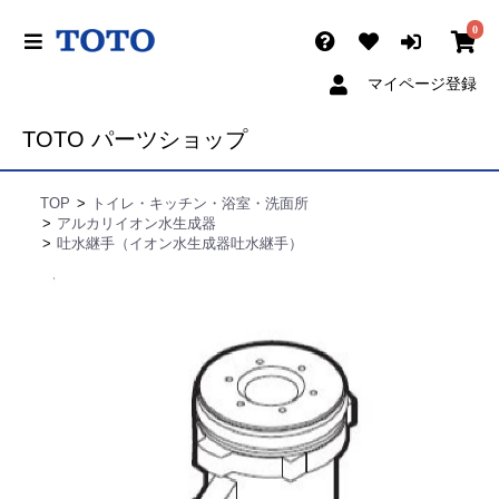
0
マイページ登録
TOTO パーツショップ
TOP
トイレ・キッチン・浴室・洗面所
アルカリイオン水生成器
吐水継手（イオン水生成器吐水継手）