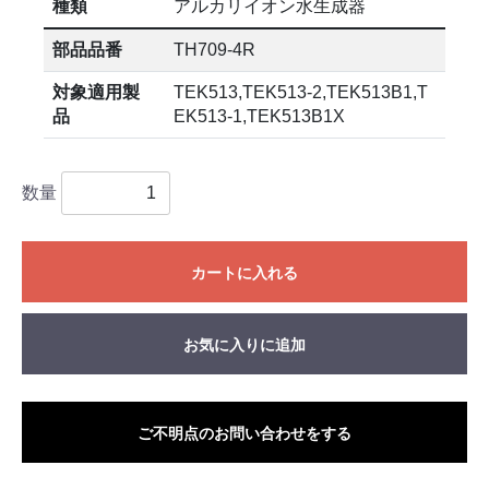
種類
アルカリイオン水生成器
部品品番
TH709-4R
対象適用製
TEK513,TEK513-2,TEK513B1,T
品
EK513-1,TEK513B1X
数量
カートに入れる
お気に入りに追加
ご不明点のお問い合わせをする