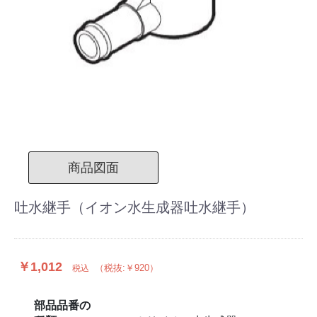
商品図面
吐水継手（イオン水生成器吐水継手）
￥1,012
（税抜:￥920）
税込
部品品番の