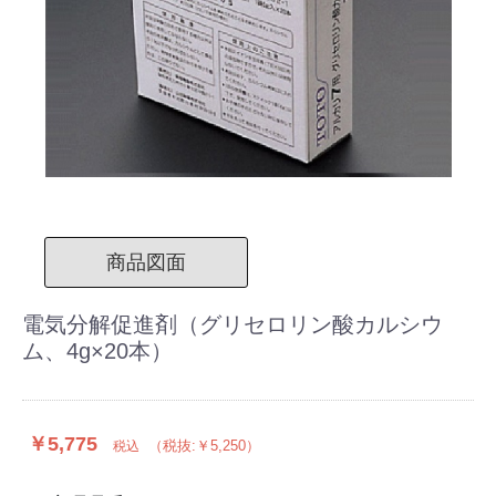
商品図面
電気分解促進剤（グリセロリン酸カルシウ
ム、4g×20本）
￥5,775
（税抜:￥5,250）
税込