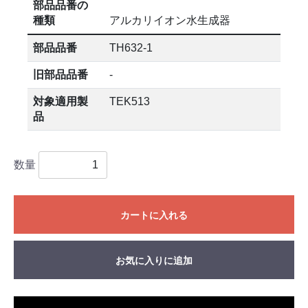
部品品番の
種類
アルカリイオン水生成器
部品品番
TH632-1
旧部品品番
-
対象適用製
TEK513
品
数量
カートに入れる
お気に入りに追加