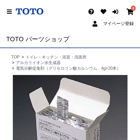
0
マイページ登録
TOTO パーツショップ
TOP
トイレ・キッチン・浴室・洗面所
アルカリイオン水生成器
電気分解促進剤（グリセロリン酸カルシウム、4g×20本）