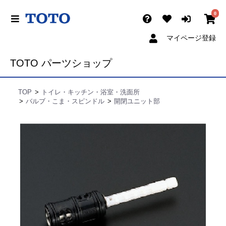
0
マイページ登録
TOTO パーツショップ
TOP
トイレ・キッチン・浴室・洗面所
バルブ・こま・スピンドル
開閉ユニット部