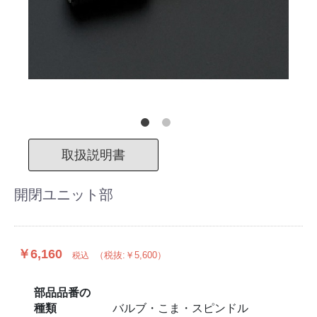
取扱説明書
開閉ユニット部
￥6,160
（税抜:￥5,600）
税込
部品品番の
種類
バルブ・こま・スピンドル