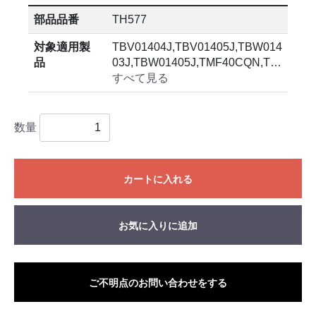
部品品番
TH577
対象適用製
TBV01404J,TBV01405J,TBW014
品
03J,TBW01405J,TMF40CQN,T…
すべて見る
数量
カートに入れる
お気に入りに追加
ご不明点のお問い合わせをする