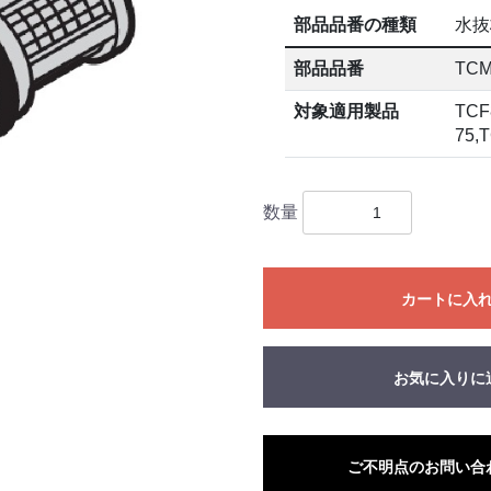
部品品番の種類
水抜
部品品番
TCM
対象適用製品
TCF
75,
数量
カートに入
お気に入りに
ご不明点のお問い合