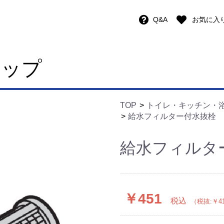
Q&A
お気に入
ョップ
TOP
トイレ・キッチン・
給水フィルター付水抜栓
給水フィルタ
￥451
税込
（税抜:￥4