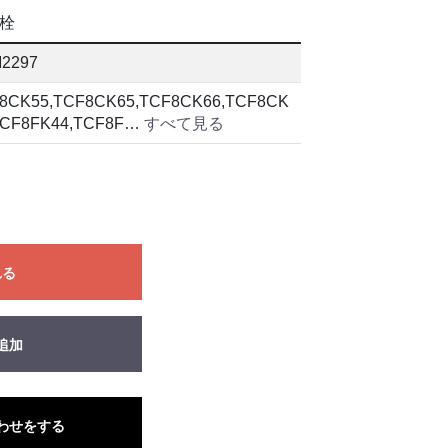
栓
2297
8CK55,TCF8CK65,TCF8CK66,TCF8CK
TCF8FK44,TCF8F…
すべて見る
れる
追加
わせをする