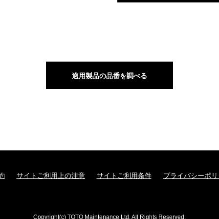
適用製品の品番を調べる
約
サイトご利用上の注意
サイトご利用条件
プライバシーポリ
Copyright(c) TOTO Maintenance Ltd. All Rights Reserved.