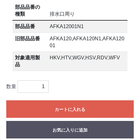
部品品番の
種類
排水口周り
部品品番
AFKA12001N1
旧部品品番
AFKA120,AFKA120N1,AFKA120
01
対象適用製
HKV,HTV,WGV,HSV,RDV,WFV
品
数量
カートに入れる
お気に入りに追加