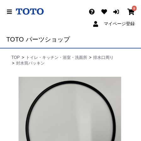
0
マイページ登録
TOTO パーツショップ
TOP
トイレ・キッチン・浴室・洗面所
排水口周り
封水筒パッキン