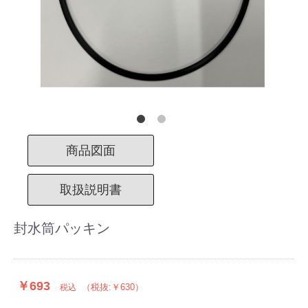
商品図面
取扱説明書
封水筒パッキン
￥693
（税抜:￥630）
税込