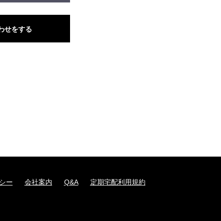
わせをする
シー
会社案内
Q&A
定期宅配利用規約