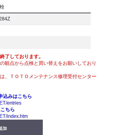
栓
284Z
終了しております。
の観点から点検と買い替えをお願いしており
は、ＴＯＴＯメンテナンス修理受付センター
申込みはこちら
ET/entries
はこちら
ET/index.htm
追加