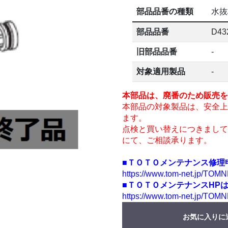
部品品番の種類
水抜
部品品番
D43
旧部品品番
-
対象適用製品
-
本部品は、廃番のため販売を
本部品の対象製品は、安全上
ます。
点検と買い替えにつきまして
にて、ご相談承ります。
■ＴＯＴＯメンテナンス修理
https://www.tom-net.jp/TOMN
■ＴＯＴＯメンテナンスHP
https://www.tom-net.jp/TOMN
お気に入りに