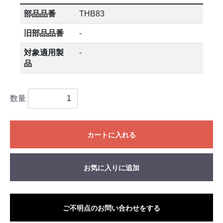
部品品番
THB83
旧部品品番
-
対象適用製
-
品
数量
カートに入れる
お気に入りに追加
ご不明点のお問い合わせをする