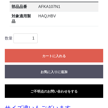
部品品番
AFKA107N1
対象適用製
HAQ,HBV
品
数量
カートに入れる
お気に入りに追加
ご不明点のお問い合わせをする
サイズ違いもございます。