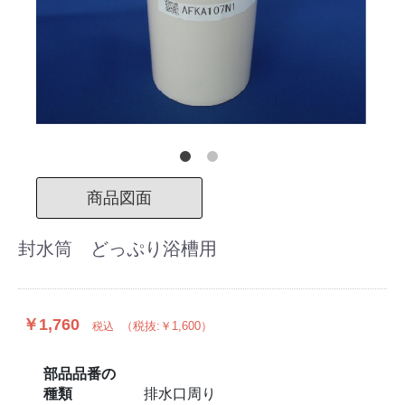
商品図面
封水筒 どっぷり浴槽用
￥1,760
（税抜:￥1,600）
税込
部品品番の
種類
排水口周り