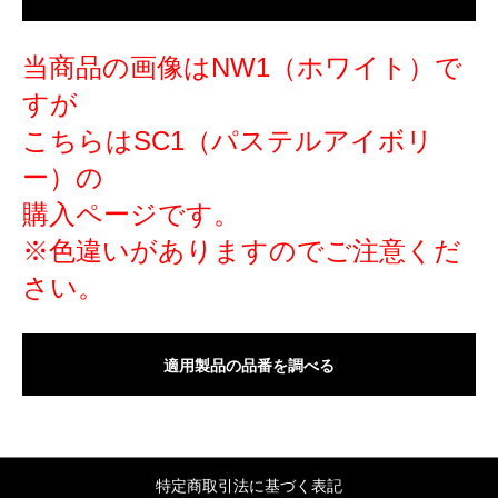
当商品の画像はNW1（ホワイト）で
すが
こちらはSC1（パステルアイボリ
ー）の
購入ページです。
※色違いがありますのでご注意くだ
さい。
適用製品の品番を調べる
特定商取引法に基づく表記