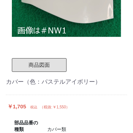
商品図面
カバー（色：パステルアイボリー）
￥1,705
（税抜:￥1,550）
税込
部品品番の
種類
カバー類