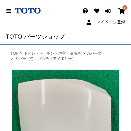
0
マイページ登録
TOTO パーツショップ
TOP
トイレ・キッチン・浴室・洗面所
カバー類
カバー（色：パステルアイボリー）