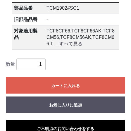
部品品番
TCM1902#SC1
旧部品品番
-
対象適用製
TCF8CF66,TCF8CF66AK,TCF8
品
CM56,TCF8CM56AK,TCF8CM6
6,T…
すべて見る
数量
カートに入れる
お気に入りに追加
ご不明点のお問い合わせをする