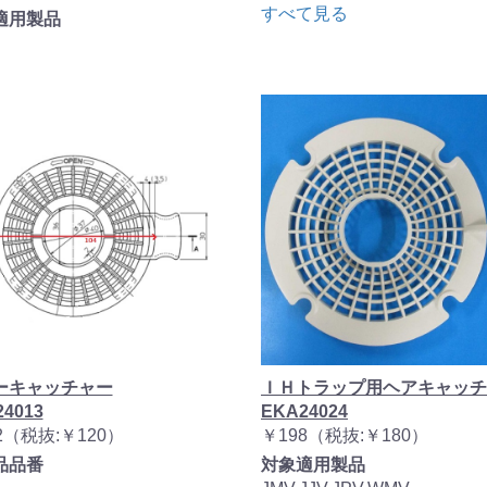
すべて見る
適用製品
ーキャッチャー
ＩＨトラップ用ヘアキャッチ
4013
EKA24024
2（税抜:￥120）
￥198（税抜:￥180）
品品番
対象適用製品