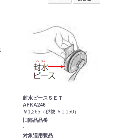
封水ピースＳＥＴ
AFKA246
￥1,265（税抜:￥1,150）
旧部品品番
-
対象適用製品