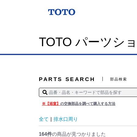
TOTO パーツシ
PARTS SEARCH
部品検索
※【浴室】
の交換部品を調べて購入する方法
全て
|
排水口周り
164件
の商品が見つかりました