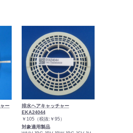
ャー
排水ヘアキャッチャー
EKA24044
￥105（税抜:￥95）
対象適用製品