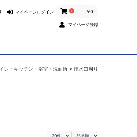
0
￥0
り
マイページログイン
マイページ登録
イレ・キッチン・浴室・洗面所
排水口周り