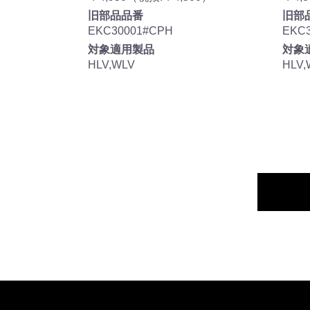
旧部品品番
旧部
EKC30001#CPH
EKC
対象適用製品
対象
HLV,WLV
HLV,