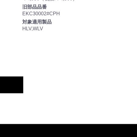
旧部品品番
EKC30002#CPH
対象適用製品
HLV,WLV